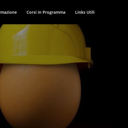
ormazione
Corsi in Programma
Links Utili