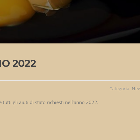
NO 2022
Categoria:
Ne
 tutti gli aiuti di stato richiesti nell’anno 2022.