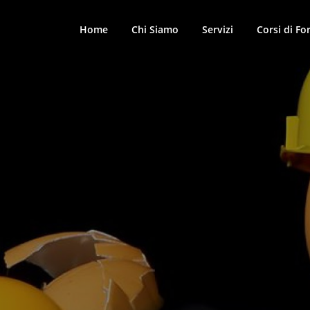
Home
Chi Siamo
Servizi
Corsi di F