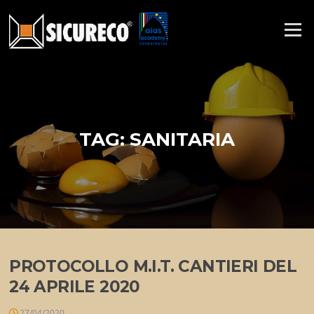
Vai
al
Menu
contenuto
TAG:
SANITARIA
PROTOCOLLO M.I.T. CANTIERI DEL
24 APRILE 2020
27/04/2020