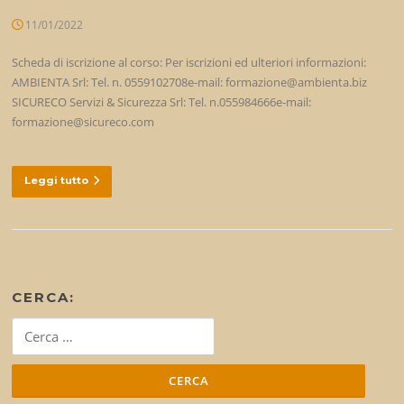
11/01/2022
Scheda di iscrizione al corso: Per iscrizioni ed ulteriori informazioni:
AMBIENTA Srl: Tel. n. 0559102708e-mail: formazione@ambienta.biz
SICURECO Servizi & Sicurezza Srl: Tel. n.055984666e-mail:
formazione@sicureco.com
Leggi tutto
CERCA:
Ricerca
per: