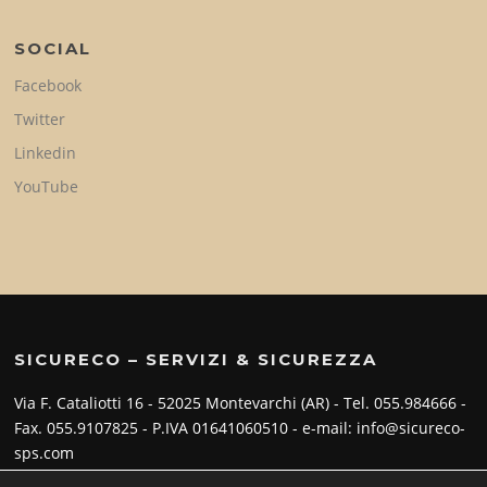
SOCIAL
Facebook
Twitter
Linkedin
YouTube
SICURECO – SERVIZI & SICUREZZA
Via F. Cataliotti 16 - 52025 Montevarchi (AR) - Tel. 055.984666 -
Fax. 055.9107825 - P.IVA 01641060510 - e-mail: info@sicureco-
sps.com